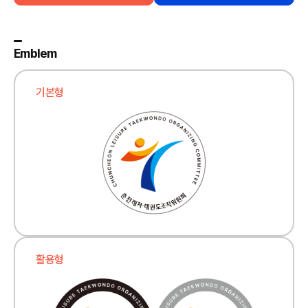
Emblem
기본형
활용형