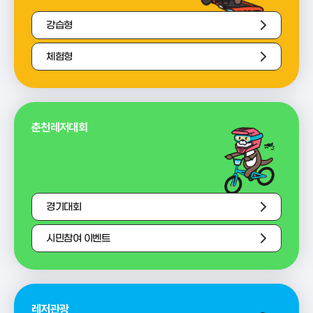
강습형
체험형
춘천레저대회
경기대회
시민참여 이벤트
레저관광