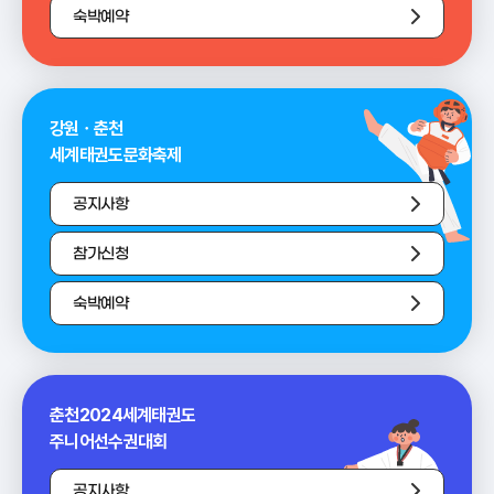
숙박예약
강원ㆍ춘천
세계태권도문화축제
공지사항
참가신청
숙박예약
춘천2024세계태권도
주니어선수권대회
공지사항