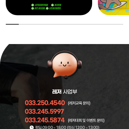
레저
사업부
033.250.4540
(레저교육 문의)
033.245.5997
033.245.5874
(레저대회 및 이벤트 문의)
평일 09:00 ~ 18:00 (점심 12:00 ~ 13:00)