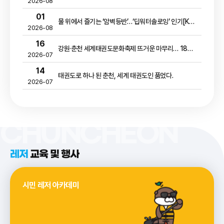
2026-08
01
물 위에서 즐기는 ‘암벽등반’…‘딥워터솔로잉’ 인기[KBS뉴스]
2026-08
16
강원·춘천 세계태권도문화축제 뜨거운 마무리… 18일부터 코리아오픈으로 이어가
2026-07
14
태권도로 하나 된 춘천, 세계 태권도인 품었다.
2026-07
CHUNCHEON
레저
교육 및 행사
시민 레저 아카데미