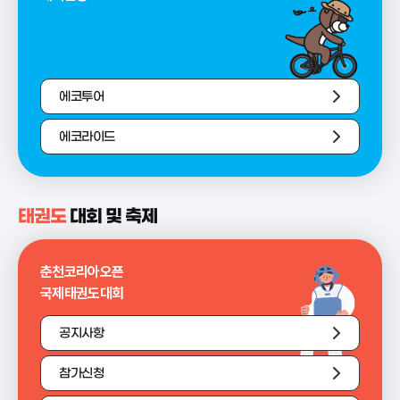
에코투어
에코라이드
태권도
대회 및 축제
춘천코리아오픈
국제태권도대회
공지사항
참가신청