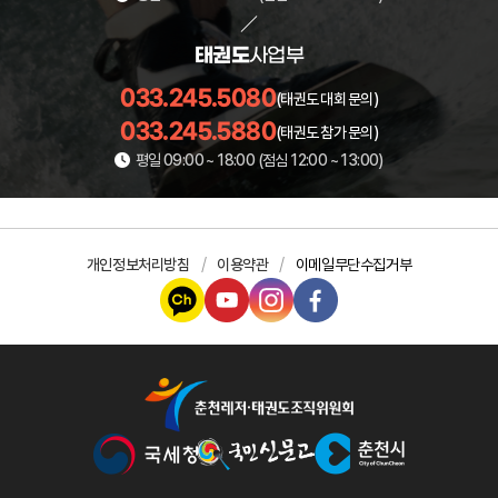
태권도
사업부
033.245.5080
(태권도 대회 문의)
033.245.5880
(태권도 참가 문의)
평일 09:00 ~ 18:00 (점심 12:00 ~ 13:00)
개인정보처리방침
이용약관
이메일무단수집거부