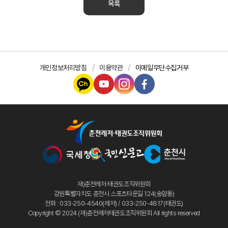
목록
개인정보처리방침
이용약관
이메일무단수집거부
재)춘천레저·태권도조직위원회
강원특별자치도 춘천시 스포츠타운길 124(송암동)
전화 : 033-250-4540(레저) / 033-250-4817(태권도)
Copyright © 2024 (재)춘천레저태권도조직위원회 All rights reserved