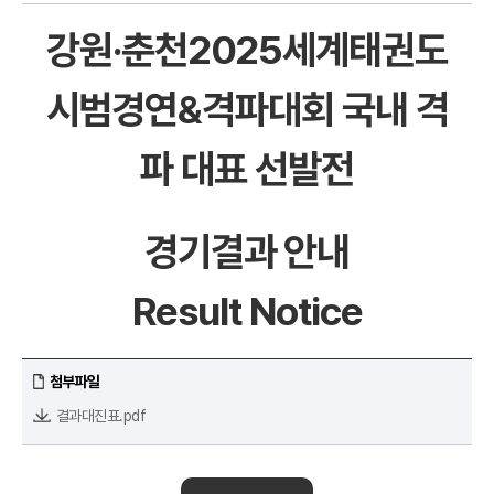
강원·춘천2025세계태권도
시범경연&격파대회 국내 격
파 대표 선발전
경기결과 안내
Result Notice
첨부파일
결과대진표.pdf