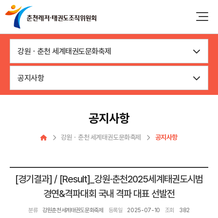
강원ㆍ춘천 세계태권도문화축제
공지사항
공지사항
강원ㆍ춘천 세계태권도문화축제
공지사항
[경기결과] / [Result]_강원·춘천2025세계태권도시범
경연&격파대회 국내 격파 대표 선발전
분류
강원춘천세계태권도문화축제
등록일
2025-07-10
조회
382