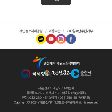
개인정보처리방침
이용약관
이메일무단수집거부
재)춘천레저·태권도조직위원회
강원특별자치도 춘천시 스포츠타운길 124(송암동)
전화 : 033-250-4540(레저) / 033-250-4817(태권도)
Copyright © 2024 (재)춘천레저태권도조직위원회 All rights reserved