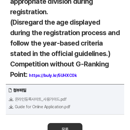
appropriate division during
registration.
(Disregard the age displayed
during the registration process and
follow the year-based criteria
stated in the official guidelines.)
Competition without G-Ranking
Point:
https://buly.kr/5UHXC0k
첨부파일
온라인등록사이트_사용가이드.pdf
Guide for Online Application.pdf
목록