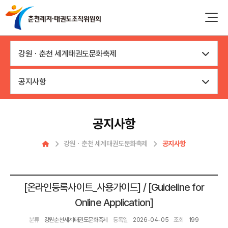
강원ㆍ춘천 세계태권도문화축제
공지사항
공지사항
강원ㆍ춘천 세계태권도문화축제
공지사항
[온라인등록사이트_사용가이드] / [Guideline for
Online Application]
분류
강원춘천세계태권도문화축제
등록일
2026-04-05
조회
199