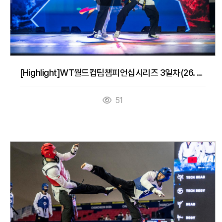
[Highlight]WT월드컵팀챔피언십시리즈 3일차(26. 7. 16.)
51