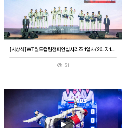
[시상식]WT월드컵팀챔피언십시리즈 1일차(26. 7. 14.)
51