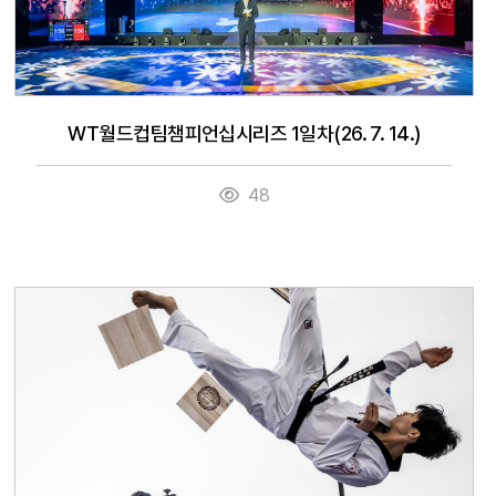
WT월드컵팀챔피언십시리즈 1일차(26. 7. 14.)
48