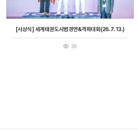
[시상식] 세계태권도시범경연&격파대회(26. 7. 13.)
36