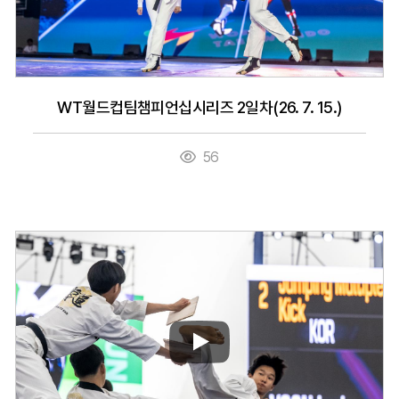
WT월드컵팀챔피언십시리즈 2일차(26. 7. 15.)
56