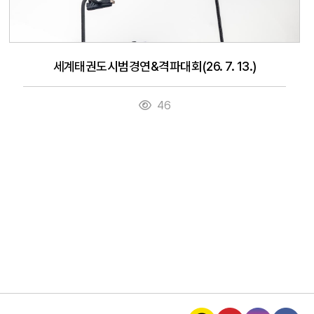
세계태권도시범경연&격파대회(26. 7. 13.)
46