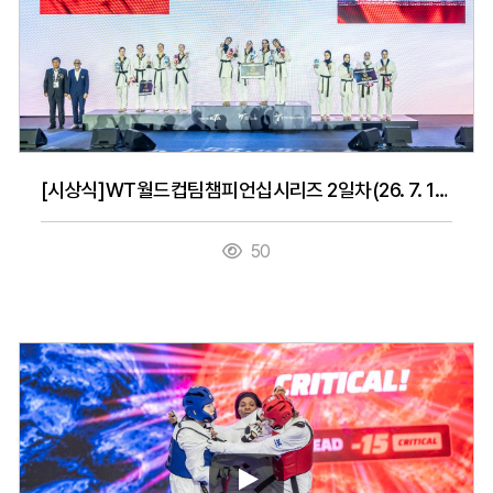
[시상식]WT월드컵팀챔피언십시리즈 2일차(26. 7. 15.)
50