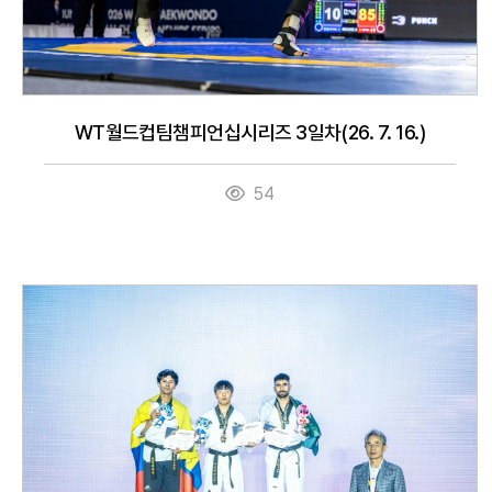
WT월드컵팀챔피언십시리즈 3일차(26. 7. 16.)
54