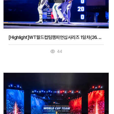
[Highlight]WT월드컵팀챔피언십시리즈 1일차(26. 7. 14.)
44