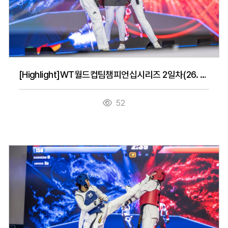
[Highlight]WT월드컵팀챔피언십시리즈 2일차(26. 7. 15.)
52