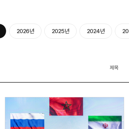
2026년
2025년
2024년
2
제목