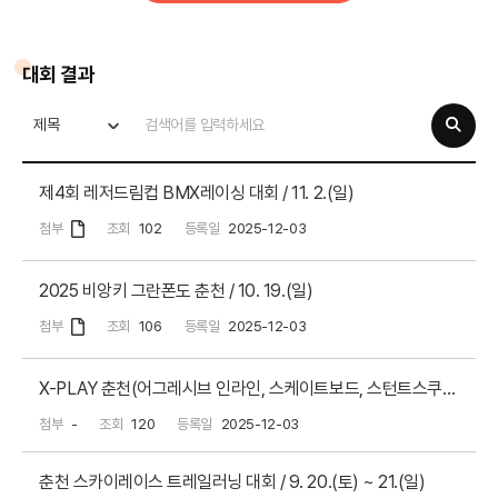
대회 결과
제목
제4회 레저드림컵 BMX레이싱 대회 / 11. 2.(일)
첨부
조회
102
등록일
2025-12-03
2025 비앙키 그란폰도 춘천 / 10. 19.(일)
첨부
조회
106
등록일
2025-12-03
X-PLAY 춘천(어그레시브 인라인, 스케이트보드, 스턴트스쿠터, BMX프리스타일, 3대3 농구, 디제잉) / 9. 27.(토) ~ 28.(일)
첨부
-
조회
120
등록일
2025-12-03
춘천 스카이레이스 트레일러닝 대회 / 9. 20.(토) ~ 21.(일)