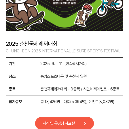
2025 춘천국제레저대회
CHUNCHEON 2025 INTERNATIONAL LEISURE SPORTS FESTIVAL
기간
2025. 6. ~ 11. (연중상시개최)
장소
송암스포츠타운 및 춘천시 일원
종목
춘천국제레저대회 - 8종목 / 시민레저이벤트 - 6종목
참가규모
총 13,426명 - 대회(5,394명), 이벤트(8,032명)
사진 및 동영상 자료실