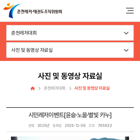
춘천레저대회
사진 및 동영상 자료실
사진 및 동영상 자료실
춘천레저대회
사진 및 동영상 자료실
시민레저이벤트[윤슬·노을·별빛 카누]
분류
2025년
등록일
2025-12-09
조회
745633