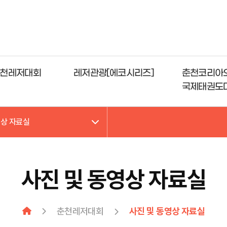
천레저대회
레저관광[에코시리즈]
춘천코리아
국제태권도
영상 자료실
사진 및 동영상 자료실
춘천레저대회
사진 및 동영상 자료실