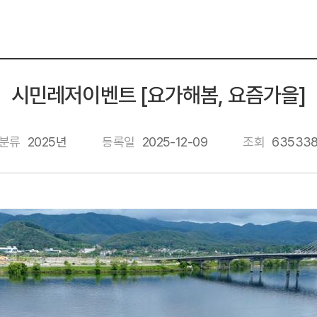
시민레저이벤트 [요가해봄, 요즘가을]
분류
2025년
등록일
2025-12-09
조회
63533